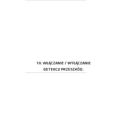
10. WŁĄCZANIE / WYŁĄCZANIE
DETEKCJI PRZESZKÓD.