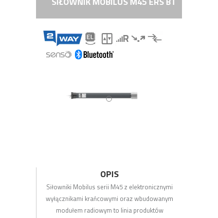
SIŁOWNIK MOBILUS M45 ERS BT
OPIS
Siłowniki Mobilus serii M45 z elektronicznymi
wyłącznikami krańcowymi oraz wbudowanym
modułem radiowym to linia produktów