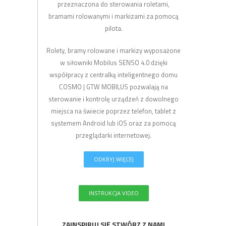
przeznaczona do sterowania roletami,
bramami rolowanymi i markizami za pomocą
pilota.
Rolety, bramy rolowane i markizy wyposażone
w siłowniki Mobilus SENSO 4.0 dzięki
współpracy z centralką inteligentnego domu
COSMO | GTW MOBILUS pozwalają na
sterowanie i kontrolę urządzeń z dowolnego
miejsca na świecie poprzez telefon, tablet z
systemem Android lub iOS oraz za pomocą
przeglądarki internetowej.
ODKRYJ WIĘCEJ
INSTRUKCJA VIDEO
ZAINSPIRUJ SIĘ STWÓRZ Z NAMI