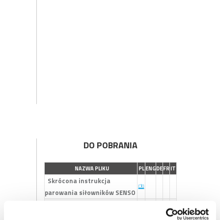
DO POBRANIA
NAZWA PLIKU
PL
ENG
DE
FR
IT
Skrócona instrukcja
parowania siłowników SENSO
Instrukcja do siłowników
MOBILUS ERS BT - PL