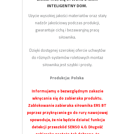
INTELIGENTNY DOM.
Użycie wysokiej jakości materiałów oraz stały
nadzór jakościowy podczas produkcji,
gwarantuje cichą i bezawaryjną pracę
siłownika.
Dzięki dostępnej szerokiej ofercie uchwytów
do różnych systemów roletowych montaż
siłownika jest szybki i prosty.
Produkcja: Polska
Informujemy o bezwzględnym zakazie
wkręcania się do zabieraka produktu.
Zablokowanie zabieraka siłownika ERS BT
poprzez przykręcenie go do rury nawojowej
spowoduje, że nie będzie działać funkcja
detekcji przeszkód SENSO 4.0. Długość
zabieraka została tak dobrana, że