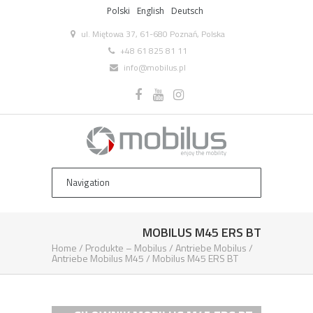
Polski
English
Deutsch
ul. Miętowa 37, 61-680 Poznań, Polska
+48 61 825 81 11
info@mobilus.pl
MOBILUS M45 ERS BT
Home
/
Produkte – Mobilus
/
Antriebe Mobilus
/
Antriebe Mobilus M45
/
Mobilus M45 ERS BT