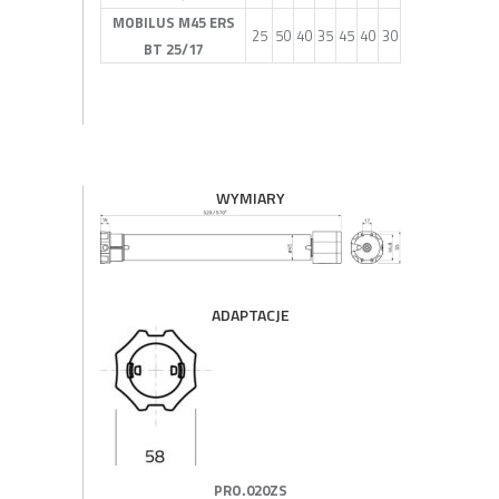
MOBILUS M45 ERS
25
50
40
35
45
40
30
BT 25/17
WYMIARY
ADAPTACJE
PRO.020ZS