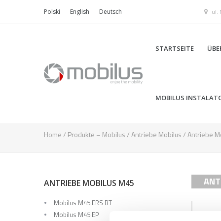
ul.
Polski
English
Deutsch
STARTSEITE
ÜBE
MOBILUS INSTALAT
Home
/
Produkte – Mobilus
/
Antriebe Mobilus
/
Antriebe M
ANT
ANTRIEBE MOBILUS M45
Mobilus M45 ERS BT
Mobilus M45 EP