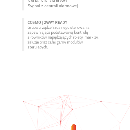
NADAJNIK RADIOWY
Sygnał z centrali alarmowej.
COSMO | 2WAY READY
Grupa urządzeń zdalnego sterowania,
zapewniająca podstawową kontrolę
siłowników napędzających rolety, markizy,
żaluzje oraz całej gamy modułów
sterujących.