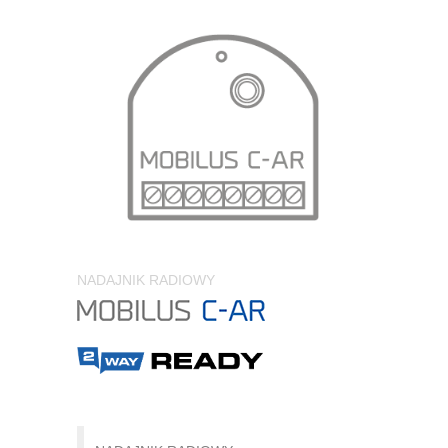
NADAJNIK RADIOWY