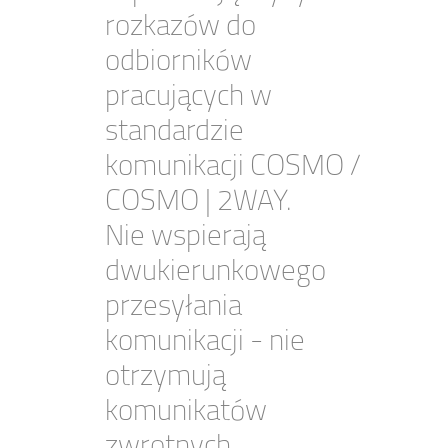
rozkazów do
odbiorników
pracujących w
standardzie
komunikacji COSMO /
COSMO | 2WAY.
Nie wspierają
dwukierunkowego
przesyłania
komunikacji - nie
otrzymują
komunikatów
zwrotnych.