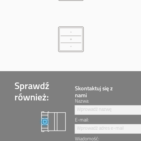
Sprawdź
Skontaktuj się z
nami
również:
Nazwa:
Wprowadź nazwę
E-mail:
Wprowadź adres e-mail
Wiadomość: