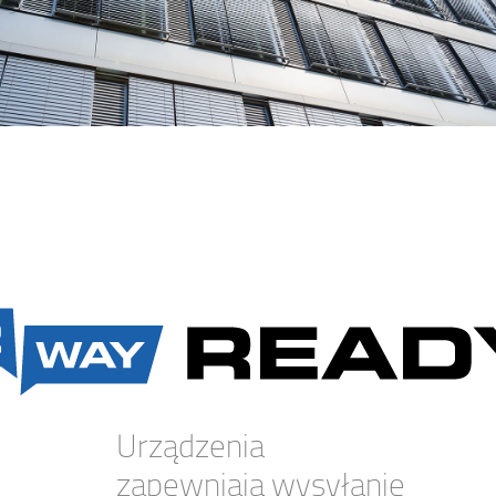
Urządzenia
zapewniają wysyłanie