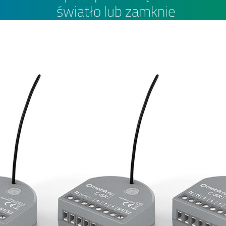
światło lub zamknie
wszystkie rolety.