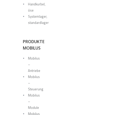
Handkurbel,
öse
Systemlager,
standardlager
PRODUKTE
MOBILUS
Mobilus
–
Antriebe
Mobilus
–
Steuerung
Mobilus
–
Module
Mobilus