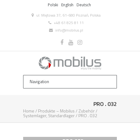
Polski
English
Deutsch
ul. Miętowa 37, 61-680 Poznań, Polska
+48 61 825 81 11
info@mobilus.pl
PRO . 032
Home
/
Produkte – Mobilus
/
Zubehör
/
Systemlager, Standardlager
/
PRO . 032