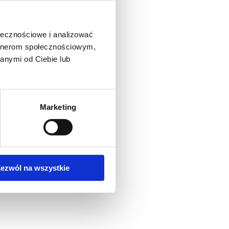
 UND MITNEHMER φ70 MM
ołecznościowe i analizować
artnerom społecznościowym,
anymi od Ciebie lub
Marketing
ezwól na wszystkie