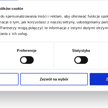
ADAPTER
 plików cookie
do spersonalizowania treści i reklam, aby oferować funkcje sp
ormacje o tym, jak korzystasz z naszej witryny, udostępniamy p
Partnerzy mogą połączyć te informacje z innymi danymi otrzym
nia z ich usług.
Preferencje
Statystyka
Zezwól na wybór
Z