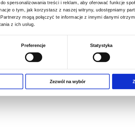
do spersonalizowania treści i reklam, aby oferować funkcje sp
ormacje o tym, jak korzystasz z naszej witryny, udostępniamy p
Partnerzy mogą połączyć te informacje z innymi danymi otrzym
nia z ich usług.
Preferencje
Statystyka
Zezwól na wybór
Z