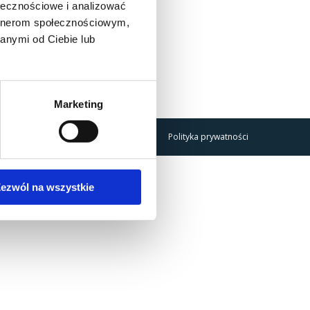
ołecznościowe i analizować
artnerom społecznościowym,
anymi od Ciebie lub
Marketing
Polityka prywatności
ezwól na wszystkie