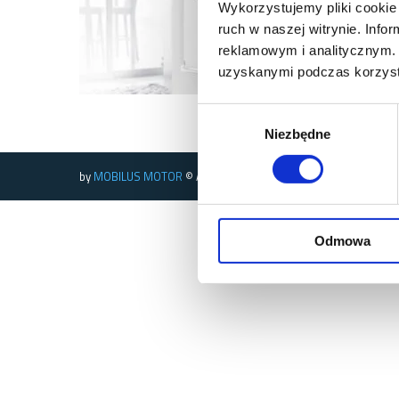
Wykorzystujemy pliki cookie 
ruch w naszej witrynie. Inf
reklamowym i analitycznym. 
uzyskanymi podczas korzysta
Wybór
Niezbędne
zgody
by
MOBILUS MOTOR
© All rights reserved
Odmowa