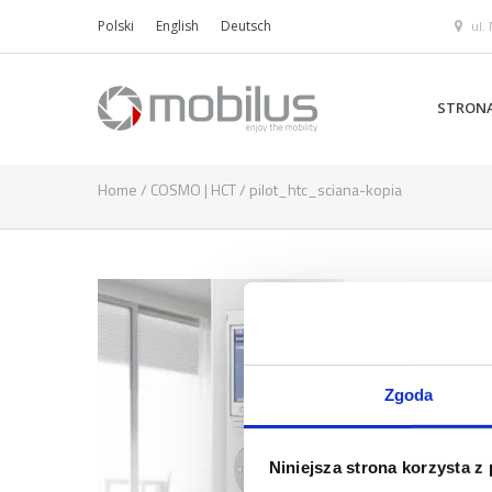
ul.
Polski
English
Deutsch
STRON
Home
/
COSMO | HCT
/
pilot_htc_sciana-kopia
Zgoda
Niniejsza strona korzysta z