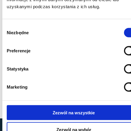
uzyskanymi podczas korzystania z ich usług.
Wybór
Niezbędne
zgody
Preferencje
Statystyka
Marketing
Zezwól na wszystkie
by
MOBILUS MOTOR
© All rights reserved
Zezwól na wybór