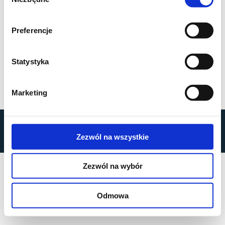
zgody
Preferencje
Statystyka
Marketing
by
MOBILUS MOTOR
© All rights reserved
Zezwól na wszystkie
Privacy Policy
Zezwól na wybór
Odmowa