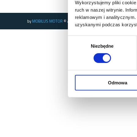
Wykorzystujemy pliki cookie 
ruch w naszej witrynie. Inf
reklamowym i analitycznym. 
by
MOBILUS MOTOR
© All rights reserved
uzyskanymi podczas korzysta
Wybór
Niezbędne
zgody
Odmowa