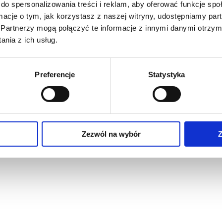
do spersonalizowania treści i reklam, aby oferować funkcje sp
ormacje o tym, jak korzystasz z naszej witryny, udostępniamy p
Partnerzy mogą połączyć te informacje z innymi danymi otrzym
nia z ich usług.
Preferencje
Statystyka
Zezwól na wybór
Z