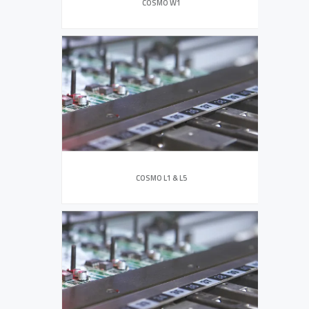
COSMO W1
COSMO L1 & L5