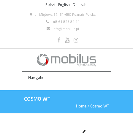
Polski
English
Deutsch
ul. Miętowa 37, 61-680 Poznań, Polska
+48 61 825 81 11
info@mobilus.pl
COSMO WT
Home
/
Cosmo WT