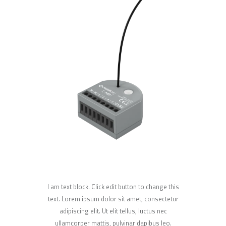
I am text block. Click edit button to change this
text. Lorem ipsum dolor sit amet, consectetur
adipiscing elit. Ut elit tellus, luctus nec
ullamcorper mattis, pulvinar dapibus leo.