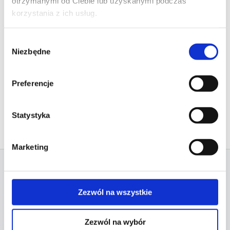
otrzymanymi od Ciebie lub uzyskanymi podczas
korzystania z ich usług.
Wybór
Niezbędne
zgody
Preferencje
Statystyka
Marketing
RELATED PROJECTS
Zezwól na wszystkie
Zezwól na wybór