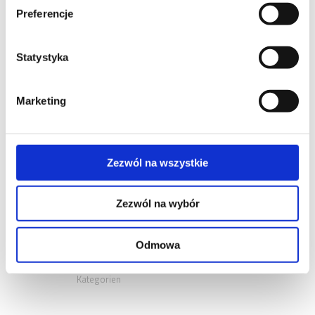
Preferencje
Statystyka
Marketing
NEUESTE
KOMMENTARE
Zezwól na wszystkie
ARCHIVE
Zezwól na wybór
KATEGORIEN
Odmowa
Keine
Kategorien