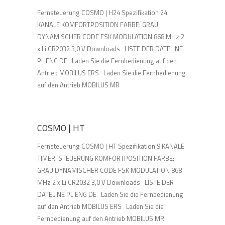
Fernsteuerung COSMO | H24 Spezifikation 24
KANALE KOMFORTPOSITION FARBE: GRAU
DYNAMISCHER CODE FSK MODULATION 868 MHz 2
x Li CR2032 3,0 V Downloads LISTE DER DATELINE
PL ENG DE Laden Sie die Fernbedienung auf den
Antrieb MOBILUS ERS Laden Sie die Fernbedienung
auf den Antrieb MOBILUS MR
COSMO | HT
Fernsteuerung COSMO | HT Spezifikation 9 KANALE
TIMER-STEUERUNG KOMFORTPOSITION FARBE:
GRAU DYNAMISCHER CODE FSK MODULATION 868
MHz 2 x Li CR2032 3,0 V Downloads LISTE DER
DATELINE PL ENG DE Laden Sie die Fernbedienung
auf den Antrieb MOBILUS ERS Laden Sie die
Fernbedienung auf den Antrieb MOBILUS MR