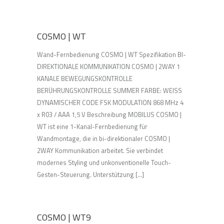
COSMO | WT
Wand-Fernbedienung COSMO | WT Spezifikation BI-
DIREKTIONALE KOMMUNIKATION COSMO | 2WAY 1
KANALE BEWEGUNGSKONTROLLE
BERÜHRUNGSKONTROLLE SUMMER FARBE: WEISS
DYNAMISCHER CODE FSK MODULATION 868 MHz 4
x R03 / AAA 1,5 V Beschreibung MOBILUS COSMO |
WT ist eine 1-Kanal-Fernbedienung für
Wandmontage, die in bi-direktionaler COSMO |
2WAY Kommunikation arbeitet. Sie verbindet
modernes Styling und unkonventionelle Touch-
Gesten-Steuerung. Unterstützung [...]
COSMO | WT9