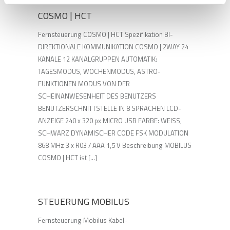
COSMO | HCT
Fernsteuerung COSMO | HCT Spezifikation BI-
DIREKTIONALE KOMMUNIKATION COSMO | 2WAY 24
KANALE 12 KANALGRUPPEN AUTOMATIK:
TAGESMODUS, WOCHENMODUS, ASTRO-
FUNKTIONEN MODUS VON DER
SCHEINANWESENHEIT DES BENUTZERS
BENUTZERSCHNITTSTELLE IN 8 SPRACHEN LCD-
ANZEIGE 240 x 320 px MICRO USB FARBE: WEISS,
SCHWARZ DYNAMISCHER CODE FSK MODULATION
868 MHz 3 x R03 / AAA 1,5 V Beschreibung MOBILUS
COSMO | HCT ist [...]
STEUERUNG MOBILUS
Fernsteuerung Mobilus Kabel-