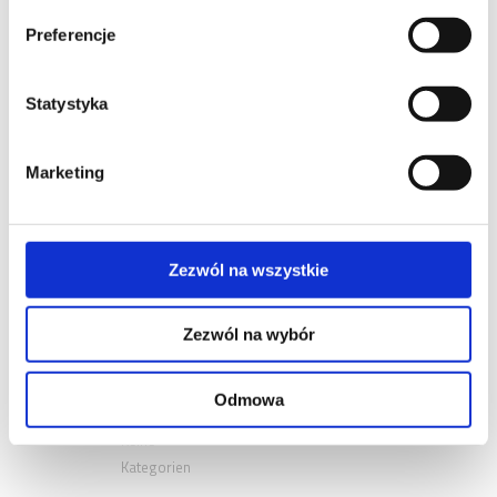
Preferencje
Statystyka
Marketing
NEUESTE
KOMMENTARE
Zezwól na wszystkie
ARCHIVE
Zezwól na wybór
KATEGORIEN
Odmowa
Keine
Kategorien