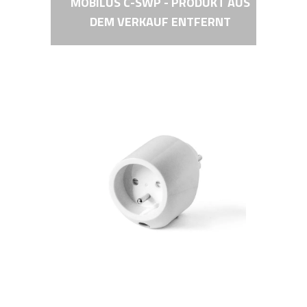
MOBILUS C-SWP - PRODUKT AUS
DEM VERKAUF ENTFERNT