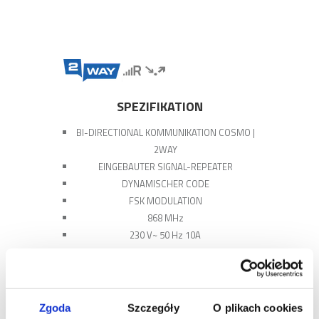
SPEZIFIKATION
BI-DIRECTIONAL KOMMUNIKATION COSMO |
2WAY
EINGEBAUTER SIGNAL-REPEATER
DYNAMISCHER CODE
FSK MODULATION
868 MHz
230 V~ 50 Hz 10A
Zgoda
Szczegóły
O plikach cookies