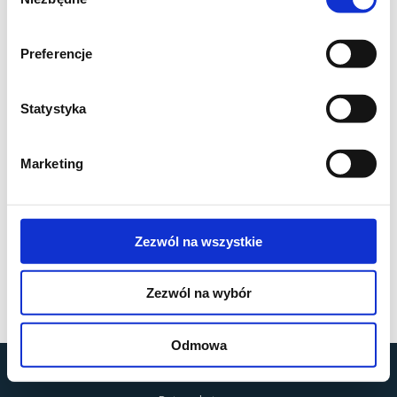
zgody
Preferencje
Statystyka
Marketing
Zezwól na wszystkie
Zezwól na wybór
Odmowa
by
MOBILUS MOTOR
© All rights reserved