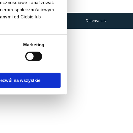
ołecznościowe i analizować
artnerom społecznościowym,
anymi od Ciebie lub
Datenschutz
Marketing
ezwól na wszystkie