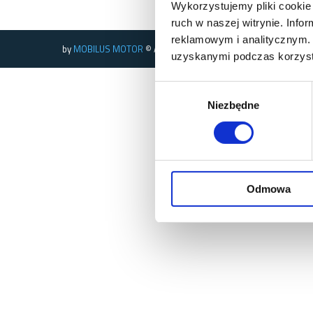
Wykorzystujemy pliki cookie 
ruch w naszej witrynie. Inf
reklamowym i analitycznym. 
by
MOBILUS MOTOR
© All rights reserved
uzyskanymi podczas korzysta
Wybór
Niezbędne
zgody
Odmowa