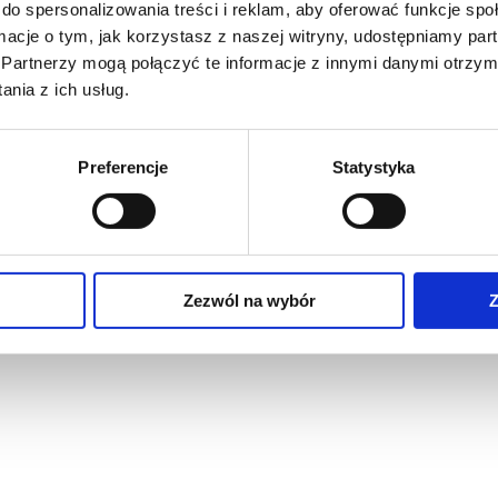
do spersonalizowania treści i reklam, aby oferować funkcje sp
ormacje o tym, jak korzystasz z naszej witryny, udostępniamy p
Partnerzy mogą połączyć te informacje z innymi danymi otrzym
nia z ich usług.
Preferencje
Statystyka
Zezwól na wybór
Z