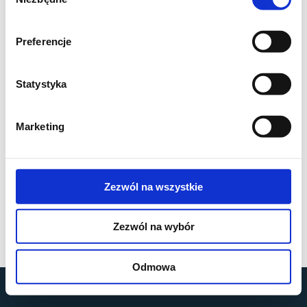
zgody
Preferencje
Statystyka
Marketing
Zezwól na wszystkie
Zezwól na wybór
Odmowa
by
MOBILUS MOTOR
© All rights reserved