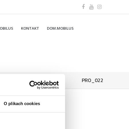
OBILUS
KONTAKT
DOM.MOBILUS
PRO_022
O plikach cookies