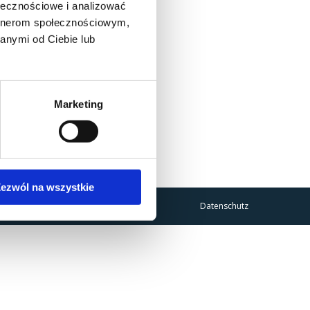
ołecznościowe i analizować
artnerom społecznościowym,
anymi od Ciebie lub
Marketing
ezwól na wszystkie
Datenschutz