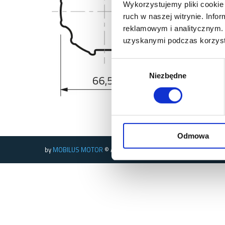
Wykorzystujemy pliki cookie 
ruch w naszej witrynie. Inf
reklamowym i analitycznym. 
uzyskanymi podczas korzysta
Wybór
Niezbędne
zgody
Odmowa
by
MOBILUS MOTOR
© All rights reserved