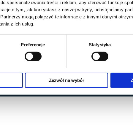
do spersonalizowania treści i reklam, aby oferować funkcje sp
ormacje o tym, jak korzystasz z naszej witryny, udostępniamy p
Partnerzy mogą połączyć te informacje z innymi danymi otrzym
nia z ich usług.
Preferencje
Statystyka
Zezwól na wybór
Z