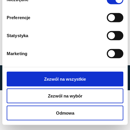
zgody
Preferencje
Statystyka
Marketing
by
MOBILUS MOTOR
© All rights reserved
Zezwól na wszystkie
Datenschutz
Zezwól na wybór
Odmowa